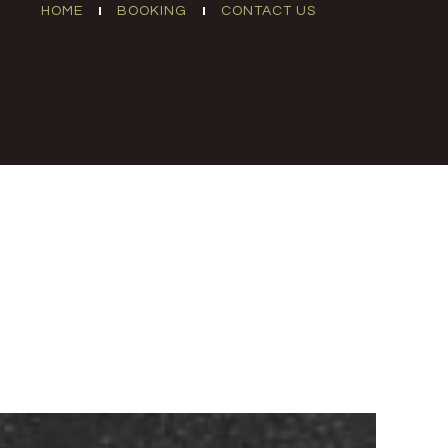
Search
HOME
BOOKING
CONTACT US